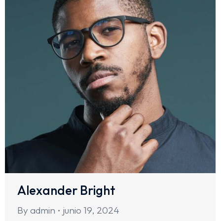
Alexander Bright
By
admin
junio 19, 2024