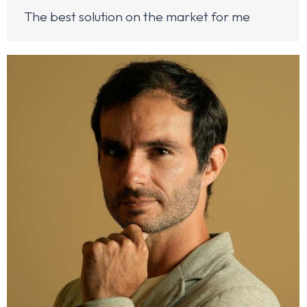
The best solution on the market for me