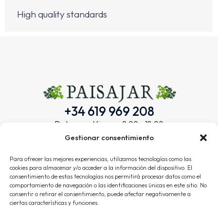
High quality standards
+34 619 969 208
De Lunes a Viernes: 9:00 – 18:00
Menú
Gestionar consentimiento
Inicio
Para ofrecer las mejores experiencias, utilizamos tecnologías como las
Servicios
cookies para almacenar y/o acceder a la información del dispositivo. El
consentimiento de estas tecnologías nos permitirá procesar datos como el
Trabajos
comportamiento de navegación o las identificaciones únicas en este sitio. No
consentir o retirar el consentimiento, puede afectar negativamente a
Contacto
ciertas características y funciones.
Info